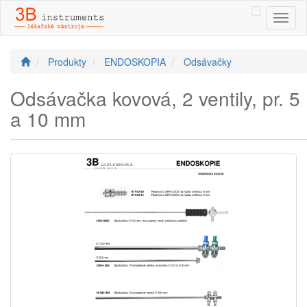
Toggl
naviga
Produkty
ENDOSKOPIA
Odsávačky
Odsávačka kovová, 2 ventily, pr. 5
a 10 mm