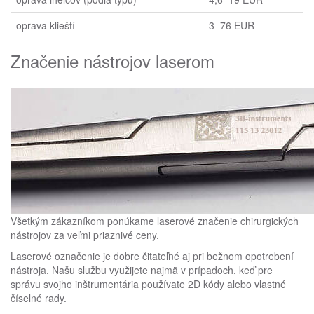
oprava klieští
3–76 EUR
Značenie nástrojov laserom
Všetkým zákazníkom ponúkame laserové značenie chirurgických
nástrojov za veľmi priaznivé ceny.
Laserové označenie je dobre čitateľné aj pri bežnom opotrebení
nástroja. Našu službu využijete najmä v prípadoch, keď pre
správu svojho inštrumentária používate 2D kódy alebo vlastné
číselné rady.