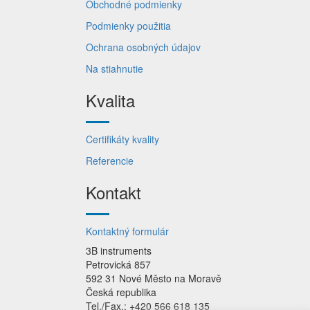
Obchodné podmienky
Podmienky použitia
Ochrana osobných údajov
Na stiahnutie
Kvalita
Certifikáty kvality
Referencie
Kontakt
Kontaktný formulár
3B instruments
Petrovická 857
592 31 Nové Město na Moravě
Česká republika
Tel./Fax.: +420 566 618 135