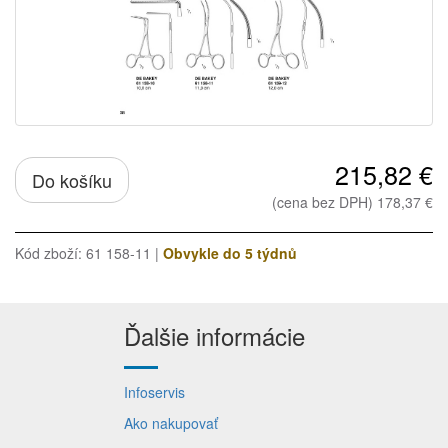
215,82 €
Do košíku
(cena bez DPH) 178,37 €
Kód zboží: 61 158-11 |
Obvykle do 5 týdnů
Ďalšie informácie
Infoservis
Ako nakupovať