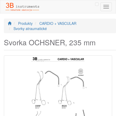
Toggl
naviga
Produkty
CARDIO + VASCULAR
Svorky atraumatické
Svorka OCHSNER, 235 mm