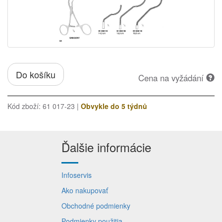
Do košíku
Cena na vyžádání
Kód zboží: 61 017-23 |
Obvykle do 5 týdnů
Ďalšie informácie
Infoservis
Ako nakupovať
Obchodné podmienky
Podmienky použitia