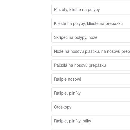
Pinzety, kliešte na polypy
Kliešte na polypy, kliešte na prepážku
Škripec na polypy, nože
Nože na nosovú plastiku, na nosovú pre
Páčidlá na nosovú prepážku
Rašple nosové
Rašple, pilníky
Otoskopy
Rašple, pilníky, pílky