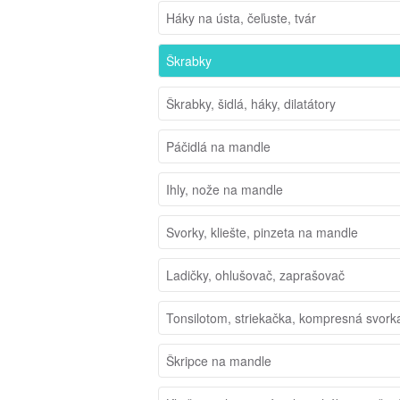
Háky na ústa, čeľuste, tvár
Škrabky
Škrabky, šidlá, háky, dilatátory
Páčidlá na mandle
Ihly, nože na mandle
Svorky, kliešte, pinzeta na mandle
Ladičky, ohlušovač, zaprašovač
Tonsilotom, striekačka, kompresná svork
Škripce na mandle