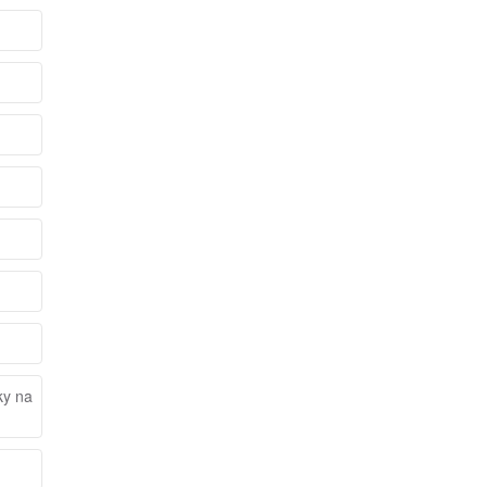
ky na