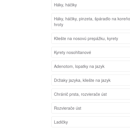
Háky, háčiky
Háky, háčiky, pinzeta, špáradlo na koreň
hroty
Kliešte na nosovú prepážku, kyrety
Kyrety nosohltanové
Adenotom, lopatky na jazyk
Držiaky jazyka, kliešte na jazyk
Chránič prsta, rozvierače úst
Rozvierače úst
Ladičky