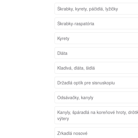
Škrabky, kyrety, páčidlá, lyžičky
Škrabky-raspatória
Kyrety
Dláta
Kladivá, dláta, šidlá
Držadlá optík pre sisnuskopiu
Odsávačky, kanyly
Kanyly, špáradlá na koreňové hroty, drôti
výtery
Zrkadlá nosové