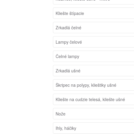
Kliešte štípacie
Zrkadlá čelné
Lampy čelové
Čelné lampy
Zrkadlá ušné
Škripec na polypy, klieštiky ušné
Kliešte na cudzie telesá, kliešte ušné
Nože
Ihly, háčiky