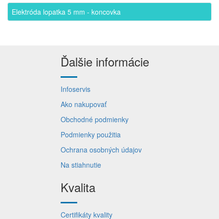
Elektróda lopatka 5 mm - koncovka
Ďalšie informácie
Infoservis
Ako nakupovať
Obchodné podmienky
Podmienky použitia
Ochrana osobných údajov
Na stiahnutie
Kvalita
Certifikáty kvality