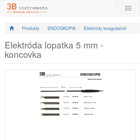
Toggl
naviga
Produkty
ENDOSKOPIA
Elektródy koagulačné
Elektróda lopatka 5 mm -
koncovka