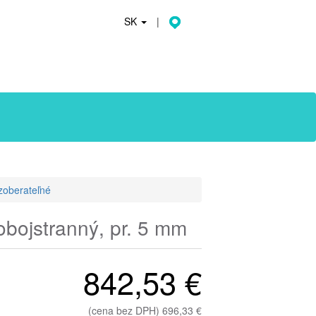
SK
|
zoberateľné
obojstranný, pr. 5 mm
842,53 €
(cena bez DPH) 696,33 €