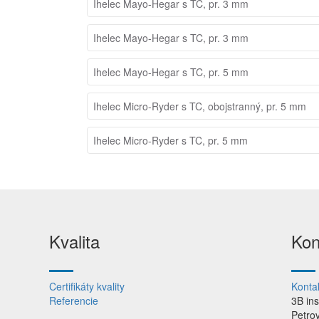
Ihelec Mayo-Hegar s TC, pr. 3 mm
Ihelec Mayo-Hegar s TC, pr. 3 mm
Ihelec Mayo-Hegar s TC, pr. 5 mm
Ihelec Micro-Ryder s TC, obojstranný, pr. 5 mm
Ihelec Micro-Ryder s TC, pr. 5 mm
Kvalita
Kon
Certifikáty kvality
Konta
Referencie
3B in
Petro