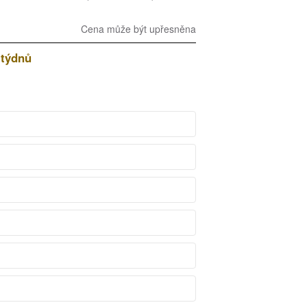
Cena může být upřesněna
 týdnů