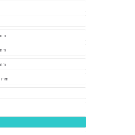
3 mm
3 mm
5 mm
 5 mm