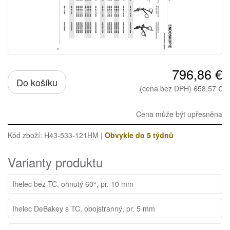
796,86 €
Do košíku
(cena bez DPH) 658,57 €
Cena může být upřesněna
Kód zboží: H43-533-121HM |
Obvykle do 5 týdnů
Varianty produktu
Ihelec bez TC, ohnutý 60°, pr. 10 mm
Ihelec DeBakey s TC, obojstranný, pr. 5 mm