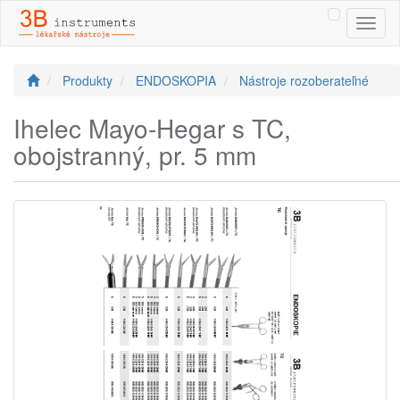
Toggl
naviga
Produkty
ENDOSKOPIA
Nástroje rozoberateľné
Ihelec Mayo-Hegar s TC,
obojstranný, pr. 5 mm