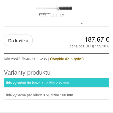
187,67 €
Do košíku
(cena bez DPH) 155,10 €
Kód zboží: R940-5130-235 |
Obvykle do 5 týdnů
Varianty produktu
Ihla výtlačná do lahve 1l, dĺžka 235 mm
Ihla výtlačná pre láhev 0.5l, dĺžka 160 mm