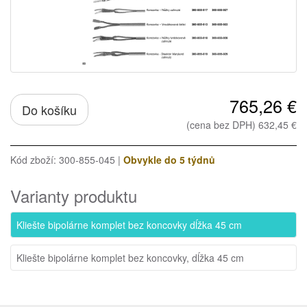
765,26 €
Do košíku
(cena bez DPH) 632,45 €
Kód zboží: 300-855-045 |
Obvykle do 5 týdnů
Varianty produktu
Kliešte bipolárne komplet bez koncovky dĺžka 45 cm
Kliešte bipolárne komplet bez koncovky, dĺžka 45 cm