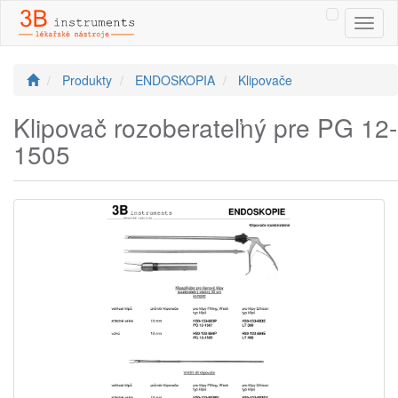
Toggl
naviga
Produkty
ENDOSKOPIA
Klipovače
Klipovač rozoberateľný pre PG 12-
1505