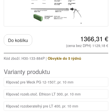
1366,31 €
Do košíku
(cena bez DPH) 1129,18 €
Kód zboží: H30-133-884P |
Obvykle do 5 týdnů
Varianty produktu
Klipovač pre Weck PG 12-1507, pr. 10 mm
Klipovač rozeb.otoč. Ethicon LT 300, pr. 10 mm
Klipovač rozoberateľný pre LT 400, pr. 10 mm