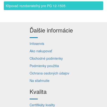
Klipovač rozoberateľný pre PG 12-1505
Ďalšie informácie
Infoservis
Ako nakupovať
Obchodné podmienky
Podmienky použitia
Ochrana osobných údajov
Na stiahnutie
Kvalita
Certifikáty kvality