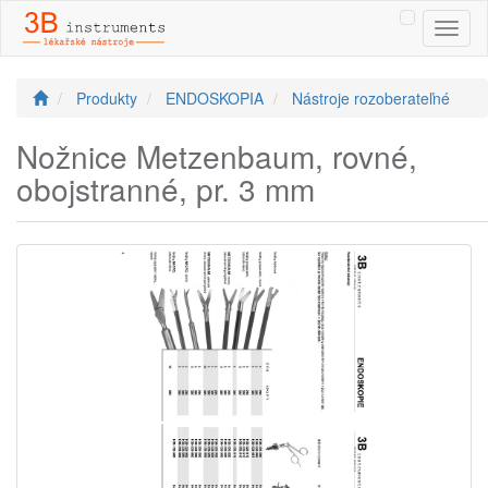
Toggl
naviga
Produkty
ENDOSKOPIA
Nástroje rozoberateľné
Nožnice Metzenbaum, rovné,
obojstranné, pr. 3 mm