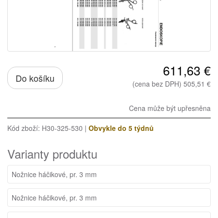
611,63 €
Do košíku
(cena bez DPH) 505,51 €
Cena může být upřesněna
Kód zboží: H30-325-530 |
Obvykle do 5 týdnů
Varianty produktu
Nožnice háčikové, pr. 3 mm
Nožnice háčikové, pr. 3 mm