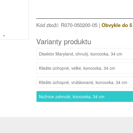
Kód zboží: R070-050200-05 |
Obvykle do 5
Varianty produktu
Disektor Maryland, ohnutý, koncovka, 34 cm
Kliešte úchopné, veľké, koncovka, 34 cm
Kliešte úchopné, vrúbkované, koncovka, 34 cm
Nožnice zahnuté, koncovka, 34 cm