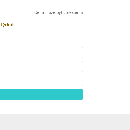
Cena může být upřesněna
 týdnů