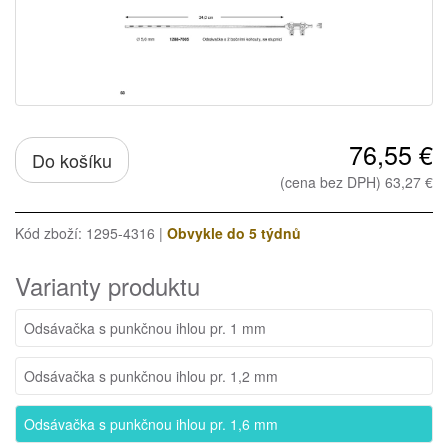
76,55 €
Do košíku
(cena bez DPH) 63,27 €
Kód zboží: 1295-4316 |
Obvykle do 5 týdnů
Varianty produktu
Odsávačka s punkčnou ihlou pr. 1 mm
Odsávačka s punkčnou ihlou pr. 1,2 mm
Odsávačka s punkčnou ihlou pr. 1,6 mm