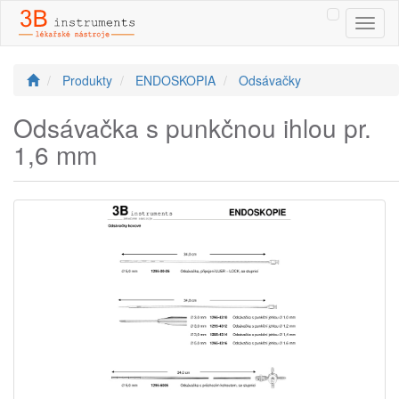
Toggl
naviga
Produkty
ENDOSKOPIA
Odsávačky
Odsávačka s punkčnou ihlou pr.
1,6 mm