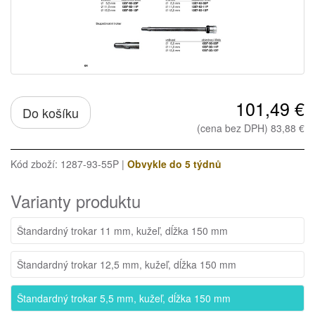
101,49 €
Do košíku
(cena bez DPH) 83,88 €
Kód zboží: 1287-93-55P |
Obvykle do 5 týdnů
Varianty produktu
Štandardný trokar 11 mm, kužeľ, dĺžka 150 mm
Štandardný trokar 12,5 mm, kužeľ, dĺžka 150 mm
Štandardný trokar 5,5 mm, kužeľ, dĺžka 150 mm