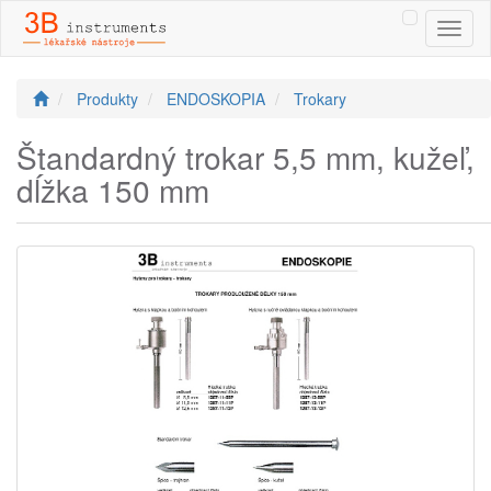
Toggl
naviga
Produkty
ENDOSKOPIA
Trokary
Štandardný trokar 5,5 mm, kužeľ,
dĺžka 150 mm