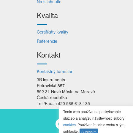
Na stiahnutie
Kvalita
Certifikáty kvality
Referencie
Kontakt
Kontaktný formulár
3B instruments
Petrovická 857
592 31 Nové Město na Moravě
Česká republika
Tel./Fax.: +420 566 618 135
Tento web používa na poskytovanie
služieb a analýzu návštevnosti súbory
cookies
. Používaním tohto webu s tým
súhlasíte.
Súhlasím