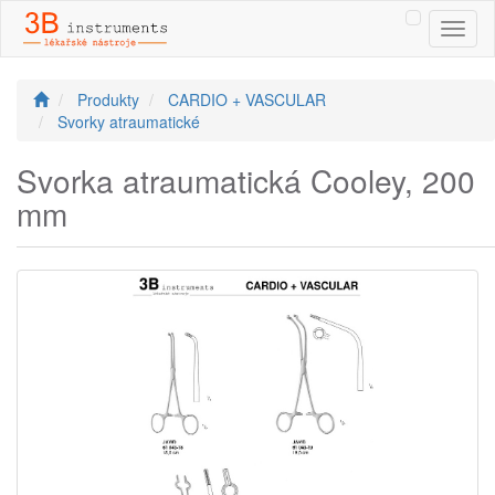
Toggl
naviga
Produkty
CARDIO + VASCULAR
Svorky atraumatické
Svorka atraumatická Cooley, 200
mm