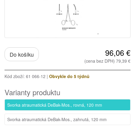
96,06 €
Do košíku
(cena bez DPH) 79,39 €
Kód zboží: 61 066-12 |
Obvykle do 5 týdnů
Varianty produktu
Svorka atraumatická DeBak-Mos., rovná, 120 mm
Svorka atraumatická DeBak-Mos., zahnutá, 120 mm