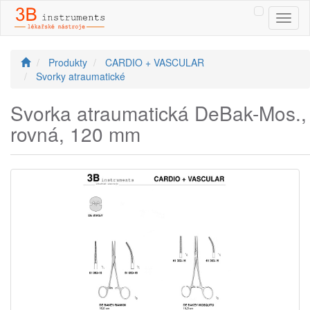
Toggl
naviga
Produkty
CARDIO + VASCULAR
Svorky atraumatické
Svorka atraumatická DeBak-Mos.,
rovná, 120 mm