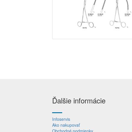
Ďalšie informácie
Infoservis
Ako nakupovať
Obchodné podmienky