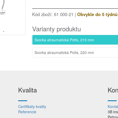
Kód zboží: 61 000-21 |
Obvykle do 5 týdnů
Varianty produktu
Svorka atraumatická Potts, 210 mm
Svorka atraumatická Potts, 220 mm
Kvalita
Kon
Certifikáty kvality
Konta
Referencie
3B in
Petro