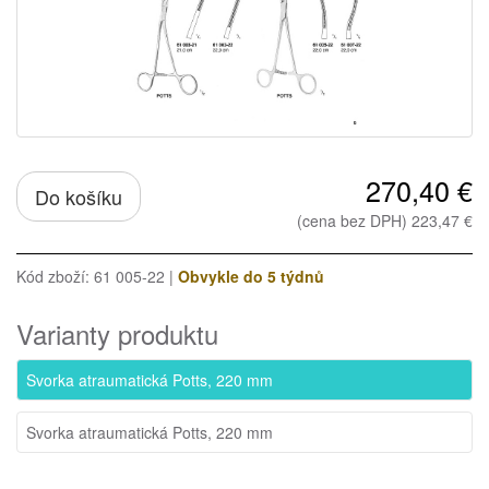
270,40 €
Do košíku
(cena bez DPH) 223,47 €
Kód zboží: 61 005-22 |
Obvykle do 5 týdnů
Varianty produktu
Svorka atraumatická Potts, 220 mm
Svorka atraumatická Potts, 220 mm