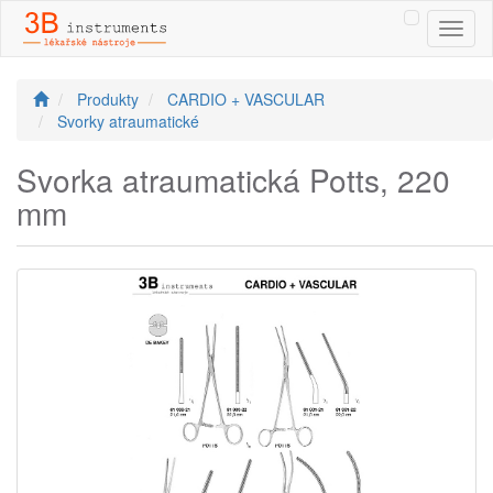
Toggl
naviga
Produkty
CARDIO + VASCULAR
Svorky atraumatické
Svorka atraumatická Potts, 220
mm