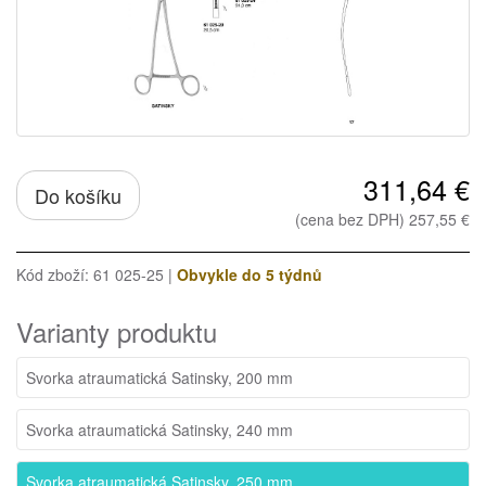
311,64 €
Do košíku
(cena bez DPH) 257,55 €
Kód zboží: 61 025-25 |
Obvykle do 5 týdnů
Varianty produktu
Svorka atraumatická Satinsky, 200 mm
Svorka atraumatická Satinsky, 240 mm
Svorka atraumatická Satinsky, 250 mm