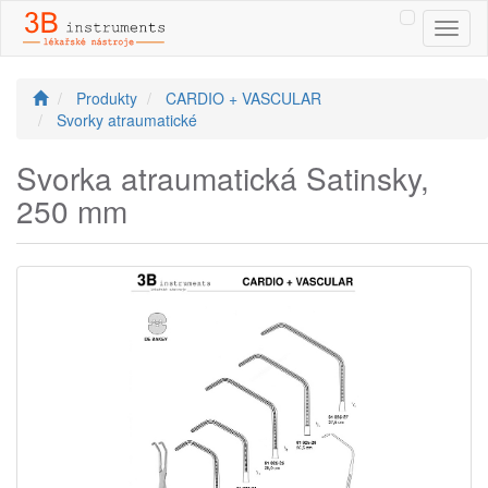
Toggl
naviga
Produkty
CARDIO + VASCULAR
Svorky atraumatické
Svorka atraumatická Satinsky,
250 mm