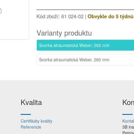
Kód zboží: 61 024-02 |
Obvykle do 5 týdnů
Varianty produktu
Svorka atraumatická Weber, 260 mm
Svorka atraumatická Weber, 260 mm
Kvalita
Kon
Certifikáty kvality
Konta
Referencie
3B in
Petro