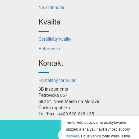
Na stiahnutie
Kvalita
Certifikáty kvality
Referencie
Kontakt
Kontaktný formulár
3B instruments
Petrovická 857
592 31 Nové Město na Moravě
Česká republika
Tel./Fax.: +420 566 618 135
Tento web používa na poskytovanie
služieb a analýzu návštevnosti súbory
cookies
. Používaním tohto webu s tým