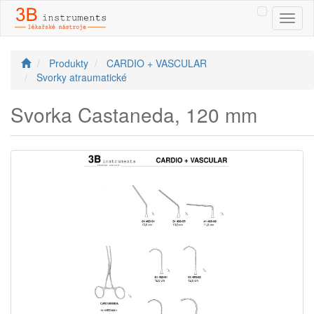
Toggl
naviga
Produkty
CARDIO + VASCULAR
Svorky atraumatické
Svorka Castaneda, 120 mm