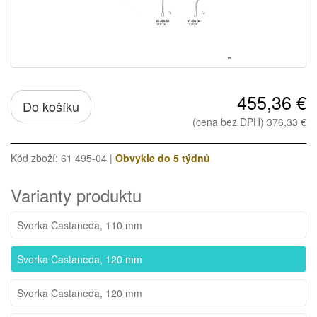
455,36 €
Do košíku
(cena bez DPH) 376,33 €
Kód zboží: 61 495-04 |
Obvykle do 5 týdnů
Varianty produktu
Svorka Castaneda, 110 mm
Svorka Castaneda, 120 mm
Svorka Castaneda, 120 mm