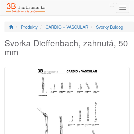
Toggl
naviga
Produkty
CARDIO + VASCULAR
Svorky Buldog
Svorka Dieffenbach, zahnutá, 50
mm