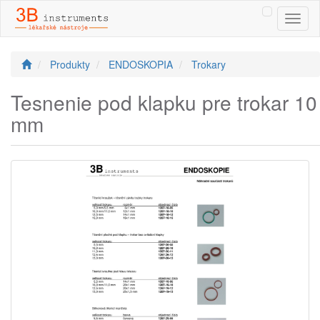
Toggl
naviga
Produkty
ENDOSKOPIA
Trokary
Tesnenie pod klapku pre trokar 10
mm