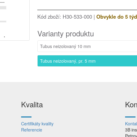
Kód zboží: H30-533-000 |
Obvykle do 5 tý
Varianty produktu
Tubus neizolovaný 10 mm
Tubus neizolovaný, pr. 5 mm
Kvalita
Kon
Certifikáty kvality
Konta
Referencie
3B in
Petro