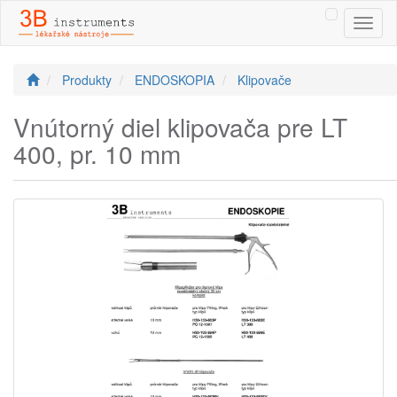
Toggl
naviga
Produkty
ENDOSKOPIA
Klipovače
Vnútorný diel klipovača pre LT
400, pr. 10 mm