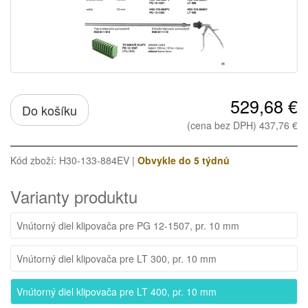
529,68 €
Do košíku
(cena bez DPH) 437,76 €
Kód zboží: H30-133-884EV |
Obvykle do 5 týdnů
Varianty produktu
Vnútorný diel klipovača pre PG 12-1507, pr. 10 mm
Vnútorný diel klipovača pre LT 300, pr. 10 mm
Vnútorný diel klipovača pre LT 400, pr. 10 mm