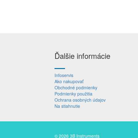
Ďalšie informácie
Infoservis
Ako nakupovať
Obchodné podmienky
Podmienky použitia
Ochrana osobných údajov
Na stiahnutie
© 2026 3B Instruments