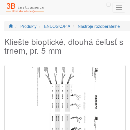
Toggl
naviga
Produkty
ENDOSKOPIA
Nástroje rozoberateľné
Kliešte bioptické, dlouhá čeľusť s
trnem, pr. 5 mm