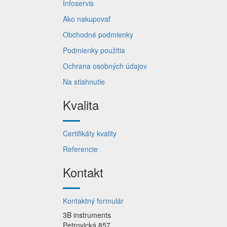
Infoservis
Ako nakupovať
Obchodné podmienky
Podmienky použitia
Ochrana osobných údajov
Na stiahnutie
Kvalita
Certifikáty kvality
Referencie
Kontakt
Kontaktný formulár
3B instruments
Petrovická 857