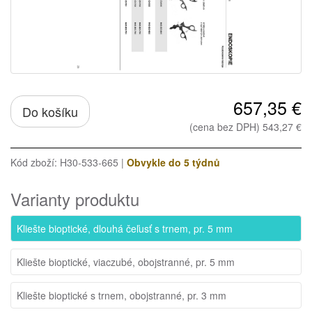
657,35 €
Do košíku
(cena bez DPH) 543,27 €
Kód zboží: H30-533-665 |
Obvykle do 5 týdnů
Varianty produktu
Kliešte bioptické, dlouhá čeľusť s trnem, pr. 5 mm
Kliešte bioptické, viaczubé, obojstranné, pr. 5 mm
Kliešte bioptické s trnem, obojstranné, pr. 3 mm