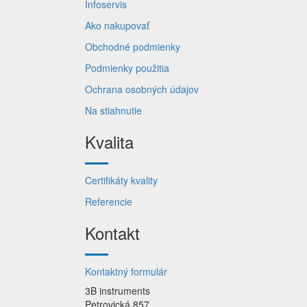
Infoservis
Ako nakupovať
Obchodné podmienky
Podmienky použitia
Ochrana osobných údajov
Na stiahnutie
Kvalita
Certifikáty kvality
Referencie
Kontakt
Kontaktný formulár
3B instruments
Petrovická 857