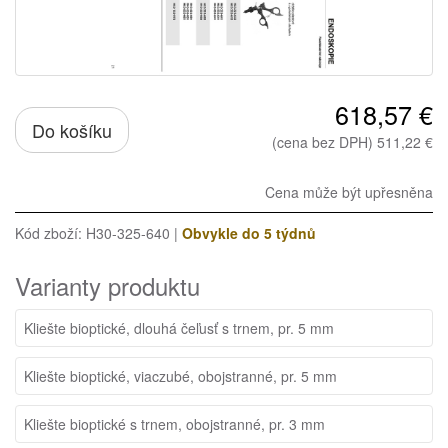
618,57 €
Do košíku
(cena bez DPH) 511,22 €
Cena může být upřesněna
Kód zboží: H30-325-640 |
Obvykle do 5 týdnů
Varianty produktu
Kliešte bioptické, dlouhá čeľusť s trnem, pr. 5 mm
Kliešte bioptické, viaczubé, obojstranné, pr. 5 mm
Kliešte bioptické s trnem, obojstranné, pr. 3 mm