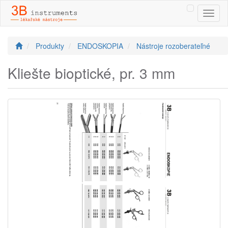
Toggl
naviga
Produkty
ENDOSKOPIA
Nástroje rozoberateľné
Kliešte bioptické, pr. 3 mm