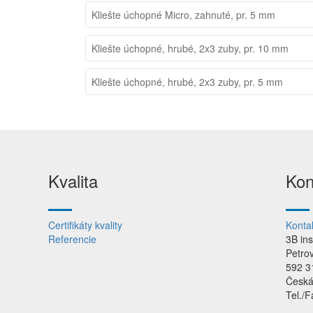
Kliešte úchopné Micro, zahnuté, pr. 5 mm
Kliešte úchopné, hrubé, 2x3 zuby, pr. 10 mm
Kliešte úchopné, hrubé, 2x3 zuby, pr. 5 mm
Kvalita
Kon
Certifikáty kvality
Konta
Referencie
3B in
Petro
592 3
Česká
Tel./