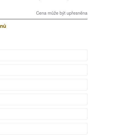
Cena může být upřesněna
dnů