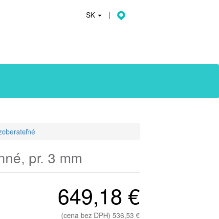
SK
|
zoberateľné
anné, pr. 3 mm
649,18 €
(cena bez DPH) 536,53 €