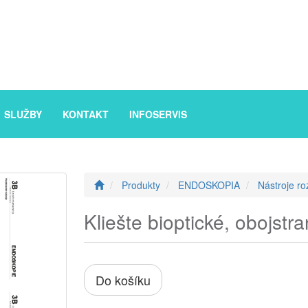
SLUŽBY
KONTAKT
INFOSERVIS
Produkty
ENDOSKOPIA
Nástroje ro
Kliešte bioptické, obojstr
Do košíku