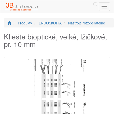
Toggl
naviga
Produkty
ENDOSKOPIA
Nástroje rozoberateľné
Kliešte bioptické, veľké, lžičkové,
pr. 10 mm