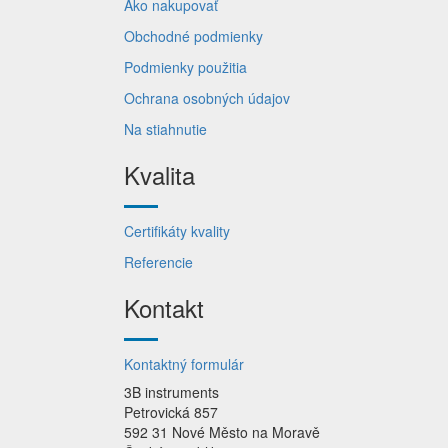
Ako nakupovať
Obchodné podmienky
Podmienky použitia
Ochrana osobných údajov
Na stiahnutie
Kvalita
Certifikáty kvality
Referencie
Kontakt
Kontaktný formulár
3B instruments
Petrovická 857
592 31 Nové Město na Moravě