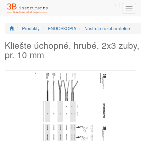
Toggl
naviga
Produkty
ENDOSKOPIA
Nástroje rozoberateľné
Kliešte úchopné, hrubé, 2x3 zuby,
pr. 10 mm