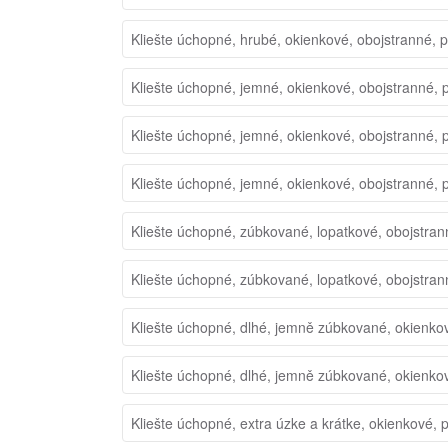
Kliešte úchopné, hrubé, okienkové, obojstranné, 
Kliešte úchopné, jemné, okienkové, obojstranné, 
Kliešte úchopné, jemné, okienkové, obojstranné, 
Kliešte úchopné, jemné, okienkové, obojstranné, 
Kliešte úchopné, zúbkované, lopatkové, obojstran
Kliešte úchopné, zúbkované, lopatkové, obojstran
Kliešte úchopné, dlhé, jemně zúbkované, okienko
Kliešte úchopné, dlhé, jemně zúbkované, okienko
Kliešte úchopné, extra úzke a krátke, okienkové, 