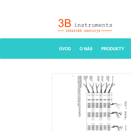
ÚVOD
O NÁS
PRODUKTY