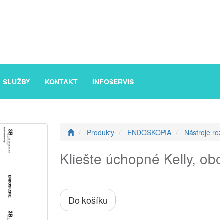
SLUŽBY
KONTAKT
INFOSERVIS
Produkty
ENDOSKOPIA
Nástroje ro
Kliešte úchopné Kelly, ob
Do košíku