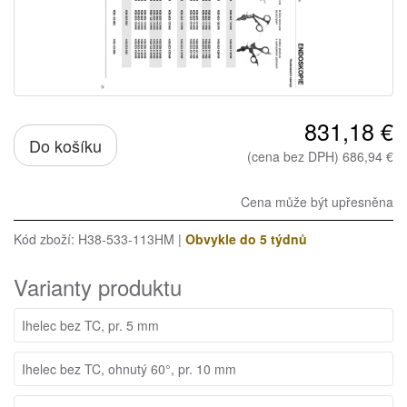
831,18 €
Do košíku
(cena bez DPH) 686,94 €
Cena může být upřesněna
Kód zboží: H38-533-113HM |
Obvykle do 5 týdnů
Varianty produktu
Ihelec bez TC, pr. 5 mm
Ihelec bez TC, ohnutý 60°, pr. 10 mm