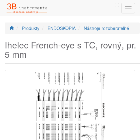
Toggl
naviga
Produkty
ENDOSKOPIA
Nástroje rozoberateľné
Ihelec French-eye s TC, rovný, pr.
5 mm