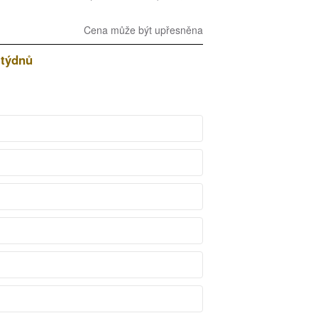
Cena může být upřesněna
 týdnů