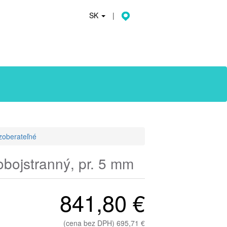
SK
|
zoberateľné
obojstranný, pr. 5 mm
841,80 €
(cena bez DPH) 695,71 €