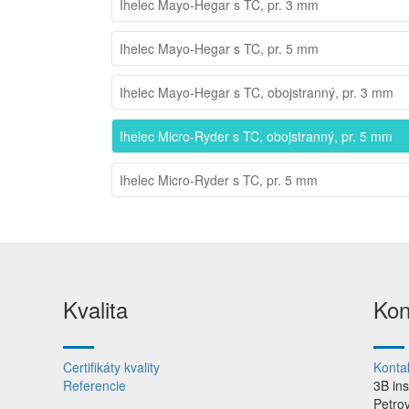
Ihelec Mayo-Hegar s TC, pr. 3 mm
Ihelec Mayo-Hegar s TC, pr. 5 mm
Ihelec Mayo-Hegar s TC, obojstranný, pr. 3 mm
Ihelec Micro-Ryder s TC, obojstranný, pr. 5 mm
Ihelec Micro-Ryder s TC, pr. 5 mm
Kvalita
Kon
Certifikáty kvality
Konta
Referencie
3B in
Petro