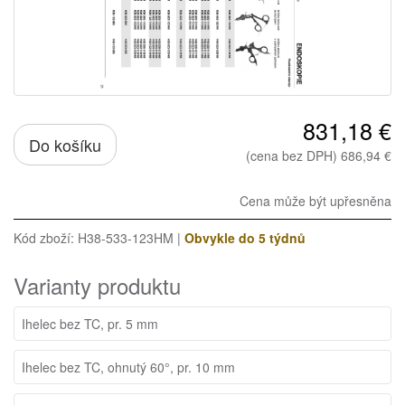
831,18 €
Do košíku
(cena bez DPH) 686,94 €
Cena může být upřesněna
Kód zboží: H38-533-123HM |
Obvykle do 5 týdnů
Varianty produktu
Ihelec bez TC, pr. 5 mm
Ihelec bez TC, ohnutý 60°, pr. 10 mm