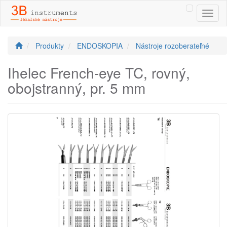
Toggl
naviga
Produkty
ENDOSKOPIA
Nástroje rozoberateľné
Ihelec French-eye TC, rovný,
obojstranný, pr. 5 mm