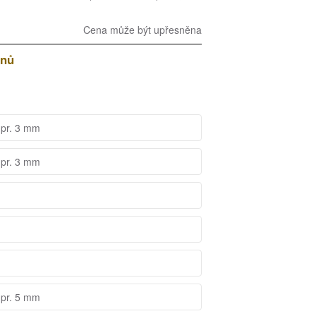
Cena může být upřesněna
dnů
 pr. 3 mm
 pr. 3 mm
 pr. 5 mm