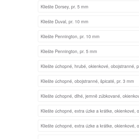
Kliešte Dorsey, pr. 5 mm
Kliešte Duval, pr. 10 mm
Kliešte Pennington, pr. 10 mm
Kliešte Pennington, pr. 5 mm
Kliešte úchopné, hrubé, okienkové, obojstranné, 
Kliešte úchopné, obojstranné, špicaté, pr. 3 mm
Kliešte úchopné, dlhé, jemně zúbkované, okienko
Kliešte úchopné, extra úzke a krátke, okienkové, 
Kliešte úchopné, extra úzke a krátke, okienkové, 