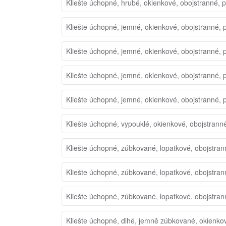
Kliešte úchopné, hrubé, okienkové, obojstranné, 
Kliešte úchopné, jemné, okienkové, obojstranné, 
Kliešte úchopné, jemné, okienkové, obojstranné, 
Kliešte úchopné, jemné, okienkové, obojstranné, 
Kliešte úchopné, jemné, okienkové, obojstranné, 
Kliešte úchopné, vypouklé, okienkové, obojstrann
Kliešte úchopné, zúbkované, lopatkové, obojstran
Kliešte úchopné, zúbkované, lopatkové, obojstran
Kliešte úchopné, zúbkované, lopatkové, obojstran
Kliešte úchopné, dlhé, jemně zúbkované, okienko