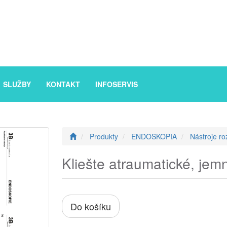
SLUŽBY
KONTAKT
INFOSERVIS
Produkty
ENDOSKOPIA
Nástroje ro
Kliešte atraumatické, jem
Do košíku