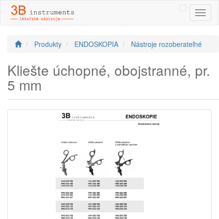
Toggl
naviga
Produkty
ENDOSKOPIA
Nástroje rozoberateľné
Kliešte úchopné, obojstranné, pr.
5 mm