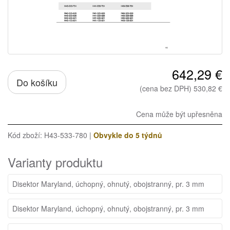
642,29 €
Do košíku
(cena bez DPH) 530,82 €
Cena může být upřesněna
Kód zboží: H43-533-780 |
Obvykle do 5 týdnů
Varianty produktu
Disektor Maryland, úchopný, ohnutý, obojstranný, pr. 3 mm
Disektor Maryland, úchopný, ohnutý, obojstranný, pr. 3 mm