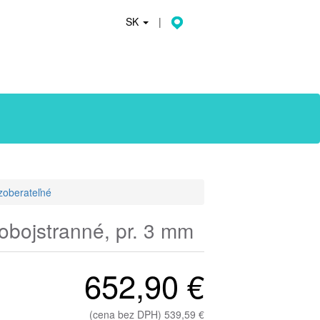
SK
|
zoberateľné
obojstranné, pr. 3 mm
652,90 €
(cena bez DPH) 539,59 €