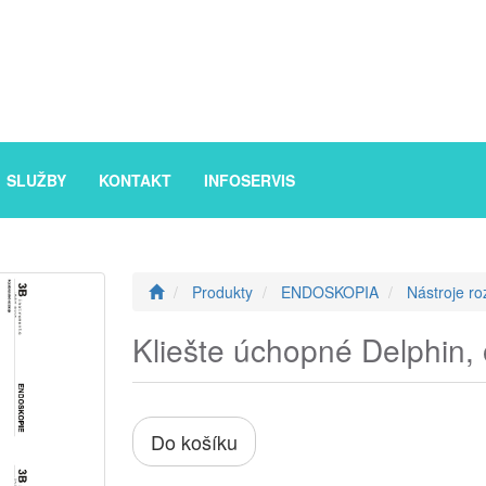
SLUŽBY
KONTAKT
INFOSERVIS
Produkty
ENDOSKOPIA
Nástroje ro
Kliešte úchopné Delphin, 
Do košíku