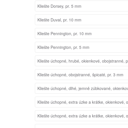
Kliešte Dorsey, pr. 5 mm
Kliešte Duval, pr. 10 mm
Kliešte Pennington, pr. 10 mm
Kliešte Pennington, pr. 5 mm
Kliešte úchopné, hrubé, okienkové, obojstranné, 
Kliešte úchopné, obojstranné, špicaté, pr. 3 mm
Kliešte úchopné, dlhé, jemně zúbkované, okienko
Kliešte úchopné, extra úzke a krátke, okienkové, 
Kliešte úchopné, extra úzke a krátke, okienkové, 