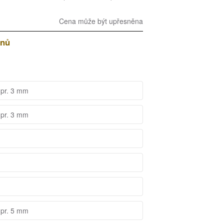
Cena může být upřesněna
dnů
 pr. 3 mm
 pr. 3 mm
 pr. 5 mm