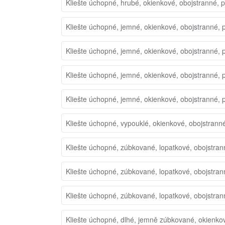
Kliešte úchopné, hrubé, okienkové, obojstranné, 
Kliešte úchopné, jemné, okienkové, obojstranné, 
Kliešte úchopné, jemné, okienkové, obojstranné, 
Kliešte úchopné, jemné, okienkové, obojstranné, 
Kliešte úchopné, jemné, okienkové, obojstranné, 
Kliešte úchopné, vypouklé, okienkové, obojstrann
Kliešte úchopné, zúbkované, lopatkové, obojstran
Kliešte úchopné, zúbkované, lopatkové, obojstran
Kliešte úchopné, zúbkované, lopatkové, obojstran
Kliešte úchopné, dlhé, jemně zúbkované, okienko