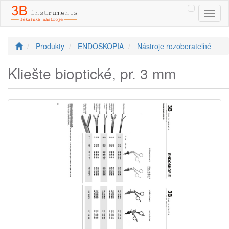
Toggl
naviga
Produkty
ENDOSKOPIA
Nástroje rozoberateľné
Kliešte bioptické, pr. 3 mm