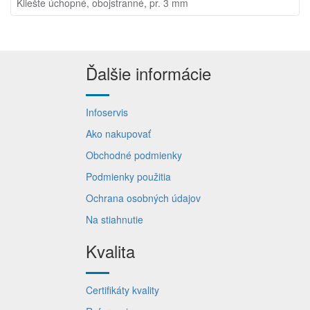
Kliešte úchopné, obojstranné, pr. 3 mm
Ďalšie informácie
Infoservis
Ako nakupovať
Obchodné podmienky
Podmienky použitia
Ochrana osobných údajov
Na stiahnutie
Kvalita
Certifikáty kvality