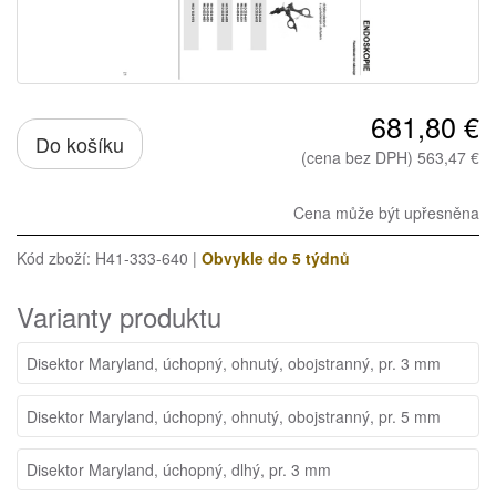
681,80 €
Do košíku
(cena bez DPH) 563,47 €
Cena může být upřesněna
Kód zboží: H41-333-640 |
Obvykle do 5 týdnů
Varianty produktu
Disektor Maryland, úchopný, ohnutý, obojstranný, pr. 3 mm
Disektor Maryland, úchopný, ohnutý, obojstranný, pr. 5 mm
Disektor Maryland, úchopný, dlhý, pr. 3 mm