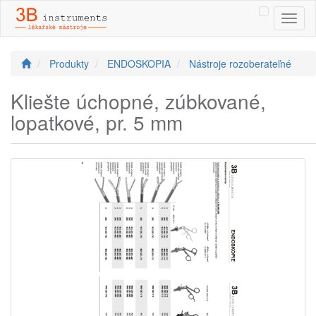
Toggl
naviga
Produkty
ENDOSKOPIA
Nástroje rozoberateľné
Kliešte úchopné, zúbkované,
lopatkové, pr. 5 mm