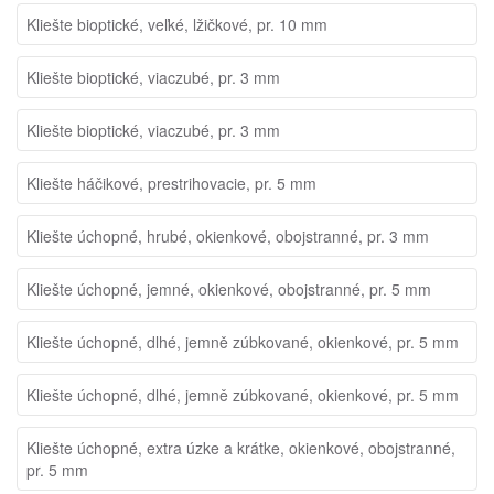
Kliešte bioptické, veľké, lžičkové, pr. 10 mm
Kliešte bioptické, viaczubé, pr. 3 mm
Kliešte bioptické, viaczubé, pr. 3 mm
Kliešte háčikové, prestrihovacie, pr. 5 mm
Kliešte úchopné, hrubé, okienkové, obojstranné, pr. 3 mm
Kliešte úchopné, jemné, okienkové, obojstranné, pr. 5 mm
Kliešte úchopné, dlhé, jemně zúbkované, okienkové, pr. 5 mm
Kliešte úchopné, dlhé, jemně zúbkované, okienkové, pr. 5 mm
Kliešte úchopné, extra úzke a krátke, okienkové, obojstranné,
pr. 5 mm