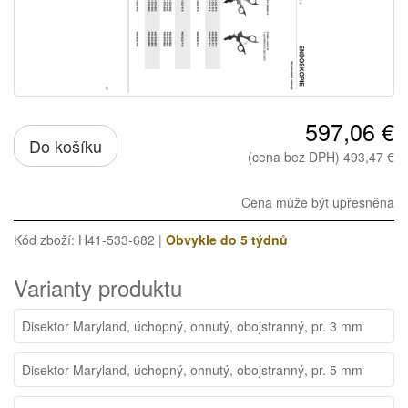
597,06 €
Do košíku
(cena bez DPH) 493,47 €
Cena může být upřesněna
Kód zboží: H41-533-682 |
Obvykle do 5 týdnů
Varianty produktu
Disektor Maryland, úchopný, ohnutý, obojstranný, pr. 3 mm
Disektor Maryland, úchopný, ohnutý, obojstranný, pr. 5 mm