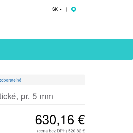
SK
|
zoberateľné
ické, pr. 5 mm
630,16 €
(cena bez DPH) 520,82 €