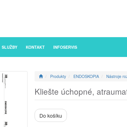
SLUŽBY
KONTAKT
INFOSERVIS
Produkty
ENDOSKOPIA
Nástroje ro
Kliešte úchopné, atraumat
Do košíku