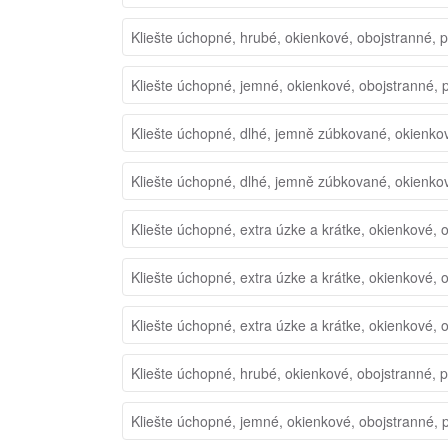
Kliešte úchopné, hrubé, okienkové, obojstranné, 
Kliešte úchopné, jemné, okienkové, obojstranné, 
Kliešte úchopné, dlhé, jemně zúbkované, okienko
Kliešte úchopné, dlhé, jemně zúbkované, okienko
Kliešte úchopné, extra úzke a krátke, okienkové, 
Kliešte úchopné, extra úzke a krátke, okienkové, 
Kliešte úchopné, extra úzke a krátke, okienkové, 
Kliešte úchopné, hrubé, okienkové, obojstranné, 
Kliešte úchopné, jemné, okienkové, obojstranné, 