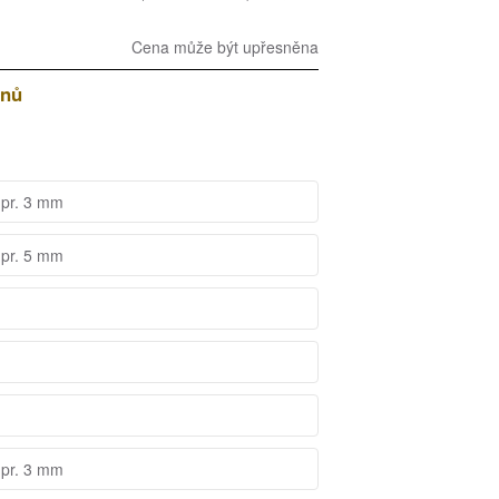
Cena může být upřesněna
dnů
 pr. 3 mm
 pr. 5 mm
 pr. 3 mm