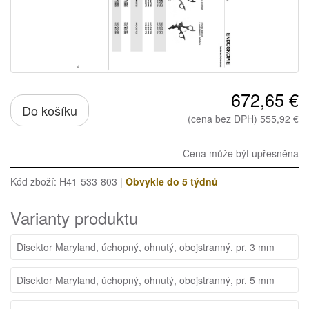
672,65 €
Do košíku
(cena bez DPH) 555,92 €
Cena může být upřesněna
Kód zboží: H41-533-803 |
Obvykle do 5 týdnů
Varianty produktu
Disektor Maryland, úchopný, ohnutý, obojstranný, pr. 3 mm
Disektor Maryland, úchopný, ohnutý, obojstranný, pr. 5 mm