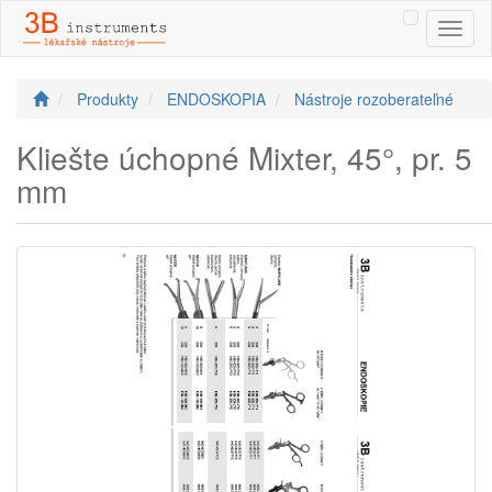
Toggl
naviga
Produkty
ENDOSKOPIA
Nástroje rozoberateľné
Kliešte úchopné Mixter, 45°, pr. 5
mm