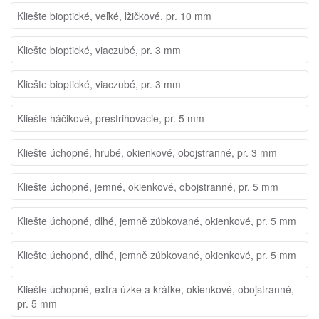
Kliešte bioptické, veľké, lžičkové, pr. 10 mm
Kliešte bioptické, viaczubé, pr. 3 mm
Kliešte bioptické, viaczubé, pr. 3 mm
Kliešte háčikové, prestrihovacie, pr. 5 mm
Kliešte úchopné, hrubé, okienkové, obojstranné, pr. 3 mm
Kliešte úchopné, jemné, okienkové, obojstranné, pr. 5 mm
Kliešte úchopné, dlhé, jemně zúbkované, okienkové, pr. 5 mm
Kliešte úchopné, dlhé, jemně zúbkované, okienkové, pr. 5 mm
Kliešte úchopné, extra úzke a krátke, okienkové, obojstranné,
pr. 5 mm