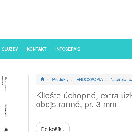
SLUŽBY
KONTAKT
INFOSERVIS
Produkty
ENDOSKOPIA
Nástroje ro
Kliešte úchopné, extra úz
obojstranné, pr. 3 mm
Do košíku