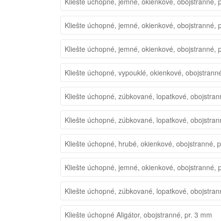
Kliešte úchopné, jemné, okienkové, obojstranné, 
Kliešte úchopné, jemné, okienkové, obojstranné, 
Kliešte úchopné, jemné, okienkové, obojstranné, 
Kliešte úchopné, vypouklé, okienkové, obojstrann
Kliešte úchopné, zúbkované, lopatkové, obojstran
Kliešte úchopné, zúbkované, lopatkové, obojstran
Kliešte úchopné, hrubé, okienkové, obojstranné, 
Kliešte úchopné, jemné, okienkové, obojstranné, 
Kliešte úchopné, zúbkované, lopatkové, obojstra
Kliešte úchopné Aligátor, obojstranné, pr. 3 mm