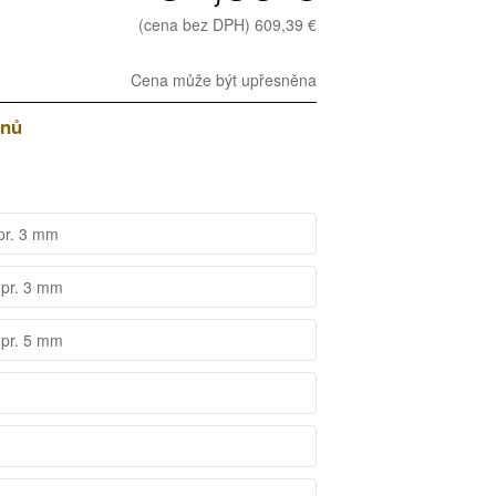
(cena bez DPH) 609,39 €
Cena může být upřesněna
dnů
 pr. 3 mm
 pr. 3 mm
 pr. 5 mm