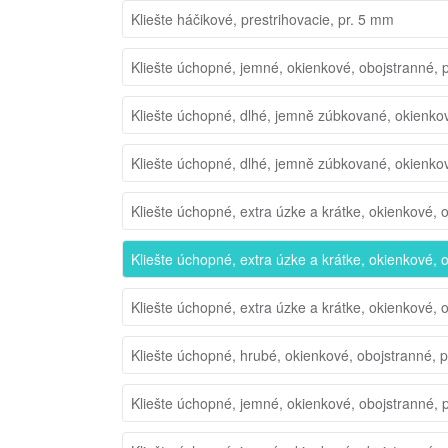
Kliešte háčikové, prestrihovacie, pr. 5 mm
Kliešte úchopné, jemné, okienkové, obojstranné, 
Kliešte úchopné, dlhé, jemně zúbkované, okienko
Kliešte úchopné, dlhé, jemně zúbkované, okienko
Kliešte úchopné, extra úzke a krátke, okienkové, 
Kliešte úchopné, extra úzke a krátke, okienkové, 
Kliešte úchopné, extra úzke a krátke, okienkové, 
Kliešte úchopné, hrubé, okienkové, obojstranné, 
Kliešte úchopné, jemné, okienkové, obojstranné, 