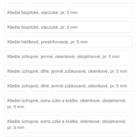
Kliešte bioptické, viaczubé, pr. 3 mm
Kliešte bioptické, viaczubé, pr. 3 mm
Kliešte háčikové, prestrihovacie, pr. 5 mm
Kliešte úchopné, jemné, okienkové, obojstranné, pr. 5 mm
Kliešte úchopné, dlhé, jemně zúbkované, okienkové, pr. 5 mm
Kliešte úchopné, dlhé, jemně zúbkované, okienkové, pr. 5 mm
Kliešte úchopné, extra úzke a krátke, okienkové, obojstranné,
pr. 5 mm
Kliešte úchopné, extra úzke a krátke, okienkové, obojstranné,
pr. 3 mm