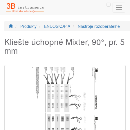
Toggl
naviga
Produkty
ENDOSKOPIA
Nástroje rozoberateľné
Kliešte úchopné Mixter, 90°, pr. 5
mm