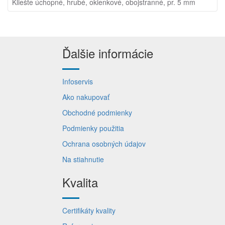
Kliešte úchopné, hrubé, okienkové, obojstranné, pr. 5 mm
Ďalšie informácie
Infoservis
Ako nakupovať
Obchodné podmienky
Podmienky použitia
Ochrana osobných údajov
Na stiahnutie
Kvalita
Certifikáty kvality