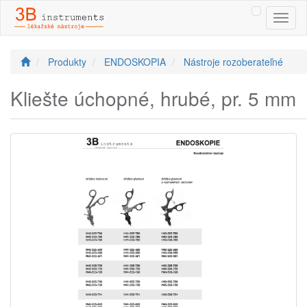
Toggl
naviga
Produkty
ENDOSKOPIA
Nástroje rozoberateľné
Kliešte úchopné, hrubé, pr. 5 mm