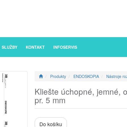
SLUŽBY
KONTAKT
INFOSERVIS
Produkty
ENDOSKOPIA
Nástroje ro
Kliešte úchopné, jemné, o
pr. 5 mm
Do košíku