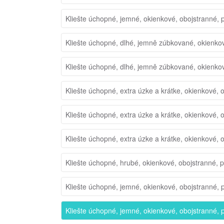
Kliešte úchopné, jemné, okienkové, obojstranné, 
Kliešte úchopné, dlhé, jemně zúbkované, okienko
Kliešte úchopné, dlhé, jemně zúbkované, okienko
Kliešte úchopné, extra úzke a krátke, okienkové, 
Kliešte úchopné, extra úzke a krátke, okienkové, 
Kliešte úchopné, extra úzke a krátke, okienkové, 
Kliešte úchopné, hrubé, okienkové, obojstranné, 
Kliešte úchopné, jemné, okienkové, obojstranné, 
Kliešte úchopné, jemné, okienkové, obojstranné, 