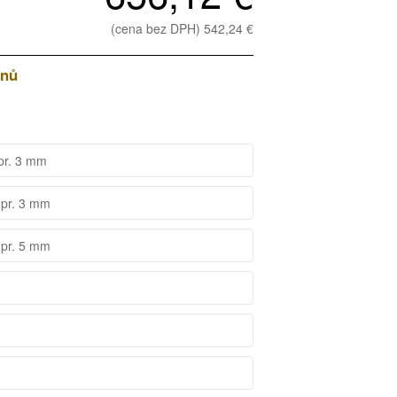
(cena bez DPH) 542,24 €
dnů
 pr. 3 mm
 pr. 3 mm
 pr. 5 mm