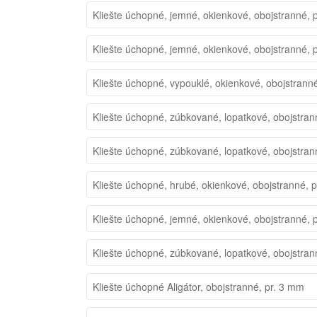
Kliešte úchopné, jemné, okienkové, obojstranné, 
Kliešte úchopné, jemné, okienkové, obojstranné, 
Kliešte úchopné, vypouklé, okienkové, obojstrann
Kliešte úchopné, zúbkované, lopatkové, obojstran
Kliešte úchopné, zúbkované, lopatkové, obojstran
Kliešte úchopné, hrubé, okienkové, obojstranné, 
Kliešte úchopné, jemné, okienkové, obojstranné, 
Kliešte úchopné, zúbkované, lopatkové, obojstra
Kliešte úchopné Aligátor, obojstranné, pr. 3 mm