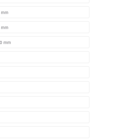
3 mm
3 mm
 10 mm