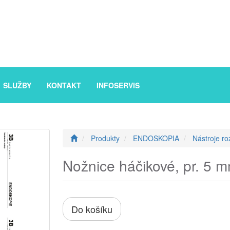
SLUŽBY
KONTAKT
INFOSERVIS
Produkty
ENDOSKOPIA
Nástroje ro
Nožnice háčikové, pr. 5 
Do košíku