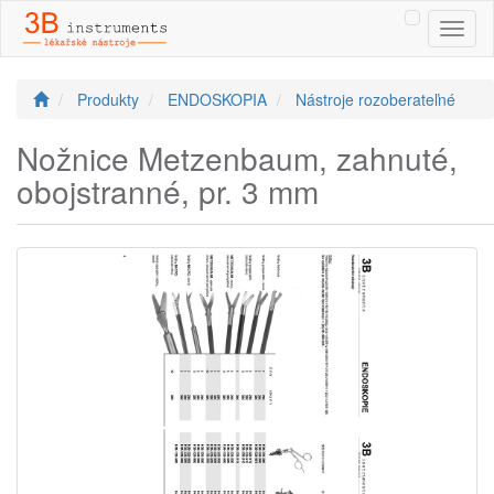
Toggl
naviga
Produkty
ENDOSKOPIA
Nástroje rozoberateľné
Nožnice Metzenbaum, zahnuté,
obojstranné, pr. 3 mm