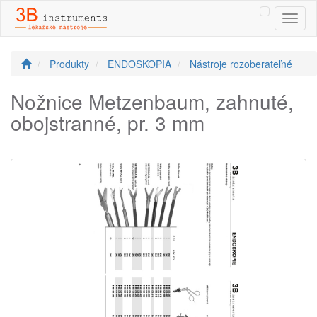
Toggl
naviga
Produkty
ENDOSKOPIA
Nástroje rozoberateľné
Nožnice Metzenbaum, zahnuté,
obojstranné, pr. 3 mm